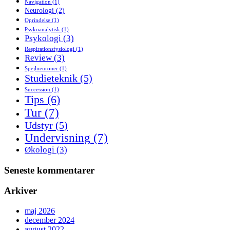
Navigation
(1)
Neurologi
(2)
Oprindelse
(1)
Psykoanalytisk
(1)
Psykologi
(3)
Respirationsfysiologi
(1)
Review
(3)
Spejlneuroner
(1)
Studieteknik
(5)
Succession
(1)
Tips
(6)
Tur
(7)
Udstyr
(5)
Undervisning
(7)
Økologi
(3)
Seneste kommentarer
Arkiver
maj 2026
december 2024
august 2022