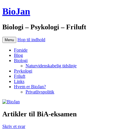
BioJan
Biologi – Psykologi – Friluft
Hop til indhold
Menu
Forside
Blog
Biologi
Naturvidenskabelig tidslinje
Psykologi
Friluft
Links
Hvem er BioJan?
Privatlivspolitik
Artikler til BiA-eksamen
Skriv et svar