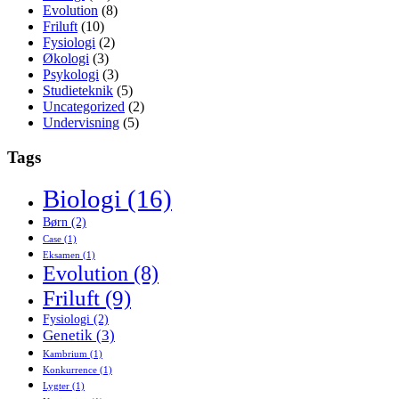
Evolution
(8)
Friluft
(10)
Fysiologi
(2)
Økologi
(3)
Psykologi
(3)
Studieteknik
(5)
Uncategorized
(2)
Undervisning
(5)
Tags
Biologi
(16)
Børn
(2)
Case
(1)
Eksamen
(1)
Evolution
(8)
Friluft
(9)
Fysiologi
(2)
Genetik
(3)
Kambrium
(1)
Konkurrence
(1)
Lygter
(1)