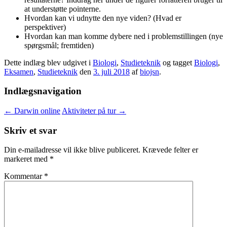
at understøtte pointerne.
Hvordan kan vi udnytte den nye viden? (Hvad er
perspektiver)
Hvordan kan man komme dybere ned i problemstillingen (nye
spørgsmål; fremtiden)
Dette indlæg blev udgivet i
Biologi
,
Studieteknik
og tagget
Biologi
,
Eksamen
,
Studieteknik
den
3. juli 2018
af
biojsn
.
Indlægsnavigation
←
Darwin online
Aktiviteter på tur
→
Skriv et svar
Din e-mailadresse vil ikke blive publiceret.
Krævede felter er
markeret med
*
Kommentar
*